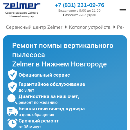
+7 (831) 231-09-76
Ежедневно с 9:00 до 21:00
Сервисный центр Zelmer
в
Позвонить
мне утром
Нижнем Новгороде
Сервисный центр Zelmer
Каталог устройств
Ремо
Ремонт помпы вертикального
пылесоса
Zelmer в Нижнем Новгороде
Официальный сервис
Гарантийное обслуживание
до 3 лет
Диагностика за наш счет,
ремонт по желанию
Бесплатный выезд курьера
в день обращения
Срочный ремонт
от 35 минут