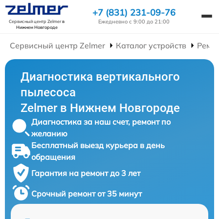
+7 (831) 231-09-76
Ежедневно с 9:00 до 21:00
Сервисный центр Zelmer
в
Нижнем Новгороде
Сервисный центр Zelmer
Каталог устройств
Ремо
Диагностика вертикального
пылесоса
Zelmer в Нижнем Новгороде
Диагностика за наш счет, ремонт по
желанию
Бесплатный выезд курьера в день
обращения
Гарантия на ремонт до 3 лет
Срочный ремонт от 35 минут