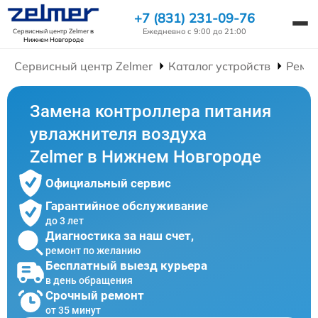
+7 (831) 231-09-76
Ежедневно с 9:00 до 21:00
Сервисный центр Zelmer
в
Нижнем Новгороде
Сервисный центр Zelmer
Каталог устройств
Ремо
Замена контроллера питания
увлажнителя воздуха
Zelmer в Нижнем Новгороде
Официальный сервис
Гарантийное обслуживание
до 3 лет
Диагностика за наш счет,
ремонт по желанию
Бесплатный выезд курьера
в день обращения
Срочный ремонт
от 35 минут