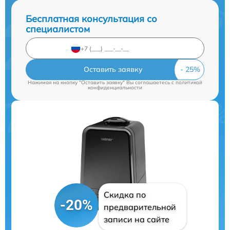
Бесплатная консультация со
специалистом
Оставить заявку
Нажимая на кнопку "Оставить заявку" Вы соглашаетесь c
политикой
конфиденциальности
Скидка по
-20%
предварительной
записи на сайте