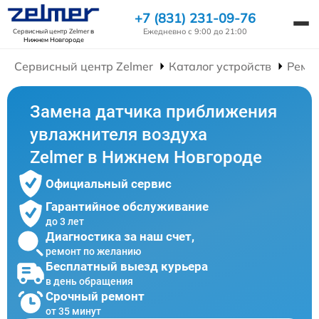
+7 (831) 231-09-76
Ежедневно с 9:00 до 21:00
Сервисный центр Zelmer
в
Нижнем Новгороде
Сервисный центр Zelmer
Каталог устройств
Ремо
Замена датчика приближения
увлажнителя воздуха
Zelmer в Нижнем Новгороде
Официальный сервис
Гарантийное обслуживание
до 3 лет
Диагностика за наш счет,
ремонт по желанию
Бесплатный выезд курьера
в день обращения
Срочный ремонт
от 35 минут