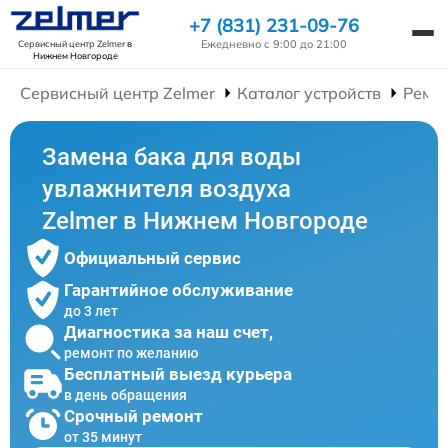
+7 (831) 231-09-76
Ежедневно с 9:00 до 21:00
Сервисный центр Zelmer
в
Нижнем Новгороде
Сервисный центр Zelmer
Каталог устройств
Ремо
Замена бака для воды
увлажнителя воздуха
Zelmer в Нижнем Новгороде
Официальный сервис
Гарантийное обслуживание
до 3 лет
Диагностика за наш счет,
ремонт по желанию
Бесплатный выезд курьера
в день обращения
Срочный ремонт
от 35 минут