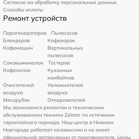
Согласие на обработку персональных данных
Способы оплаты
Ремонт устройств
Парогенераторов
Пылесосов
Блендеров
Кофеварок
Кофемашин
Вертикальных
пылесосов
Соковыжималок
Тостеров
Кофемолок
Кухонных
комбайнов
Очистителей
Увлажнителей
воздуха
воздуха
Мясорубок
Отпаривателей
Мы занимаемся ремонтом и техническим
обслуживанием техники Zelmer по истечении
гарантийного периода. Наш центр в Нижнем
Новгороде работает независимо и не имеет
официальной авторизации от производителя. Цены