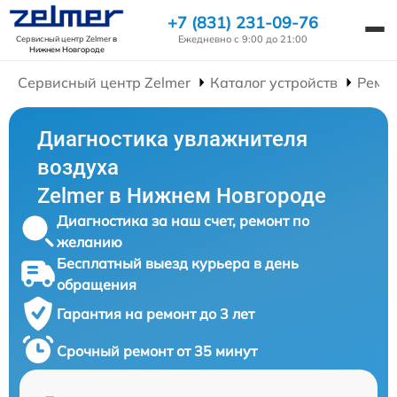
+7 (831) 231-09-76
Ежедневно с 9:00 до 21:00
Сервисный центр Zelmer
в
Нижнем Новгороде
Сервисный центр Zelmer
Каталог устройств
Ремо
Диагностика увлажнителя
воздуха
Zelmer в Нижнем Новгороде
Диагностика за наш счет, ремонт по
желанию
Бесплатный выезд курьера в день
обращения
Гарантия на ремонт до 3 лет
Срочный ремонт от 35 минут