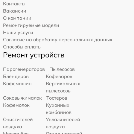
Контакты
Вакансии
О компании
Ремонтируемые модели
Наши услуги
Согласие на обработку персональных данных
Способы оплаты
Ремонт устройств
Парогенераторов
Пылесосов
Блендеров
Кофеварок
Кофемашин
Вертикальных
пылесосов
Соковыжималок
Тостеров
Кофемолок
Кухонных
комбайнов
Очистителей
Увлажнителей
воздуха
воздуха
Мясорубок
Отпаривателей