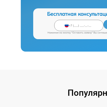
Бесплатная консультац
Нажимая на кнопку "Оставить заявку" Вы соглаш
Популярн