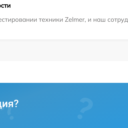
сти
тировании техники Zelmer, и наш сотруд
ция?