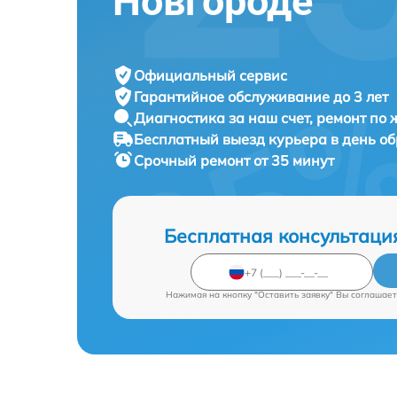
Новгороде
Официальный сервис
Гарантийное обслуживание
до 3 лет
Диагностика за наш счет,
ремонт по
Бесплатный выезд курьера
в день о
Срочный ремонт
от 35 минут
Бесплатная консультаци
Нажимая на кнопку "Оставить заявку" Вы соглашает