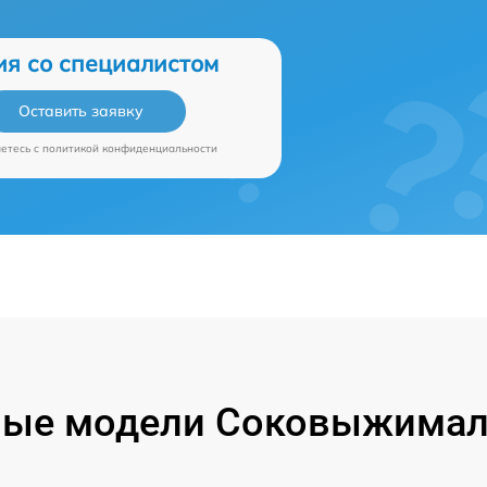
ия со специалистом
Оставить заявку
аетесь c
политикой конфиденциальности
ые модели Соковыжимал