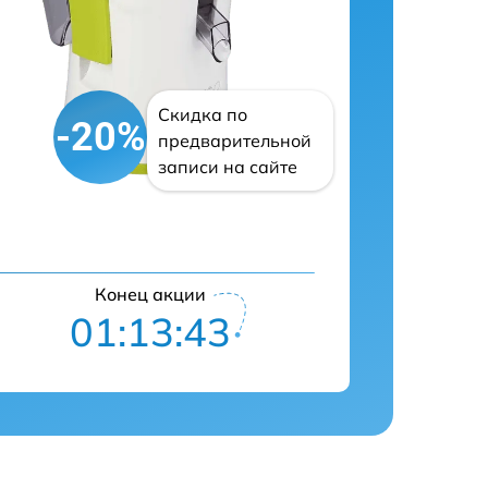
Скидка по
-20%
предварительной
записи на сайте
Конец акции
01:13:42