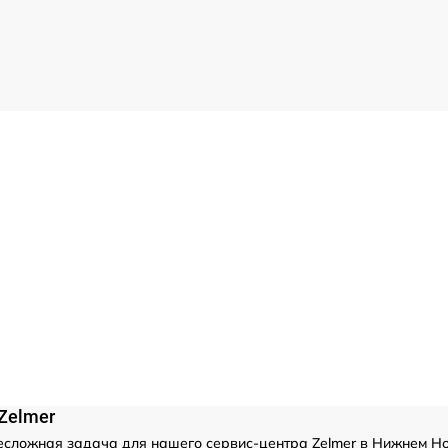
Zelmer
есложная задача для нашего сервис-центра Zelmer в Нижнем Но