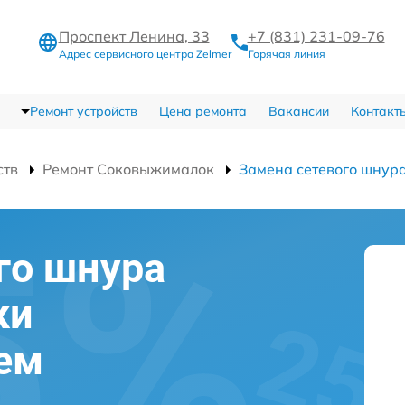
Проспект Ленина, 33
+7 (831) 231-09-76
Адрес сервисного центра Zelmer
Горячая линия
Ремонт устройств
Цена ремонта
Вакансии
Контакт
ств
Ремонт Соковыжималок
Замена сетевого шнур
го шнура
ки
ем