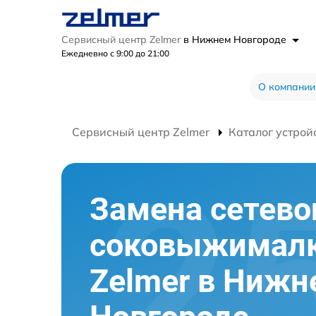
Сервисный центр Zelmer
в Нижнем Новгороде
Ежедневно с 9:00 до 21:00
О компании
Сервисный центр Zelmer
Каталог устрой
Замена сетево
соковыжимал
Zelmer в Нижн