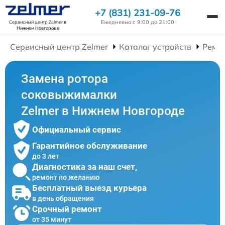
+7 (831) 231-09-76
Ежедневно с 9:00 до 21:00
Сервисный центр Zelmer
в
Нижнем Новгороде
Сервисный центр Zelmer
Каталог устройств
Ремо
Замена ротора
соковыжималки
Zelmer в Нижнем Новгороде
Официальный сервис
Гарантийное обслуживание
до 3 лет
Диагностика за наш счет,
ремонт по желанию
Бесплатный выезд курьера
в день обращения
Срочный ремонт
от 35 минут