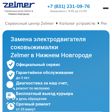
+7 (831) 231-09-76
Ежедневно с 9:00 до 21:00
Сервисный центр Zelmer
в
Нижнем Новгороде
Сервисный центр Zelmer
Каталог устройств
Ремо
Замена электродвигателя
соковыжималки
Zelmer в Нижнем Новгороде
Официальный сервис
Гарантийное обслуживание
до 3 лет
Диагностика за наш счет,
ремонт по желанию
Бесплатный выезд курьера
в день обращения
Срочный ремонт
от 35 минут