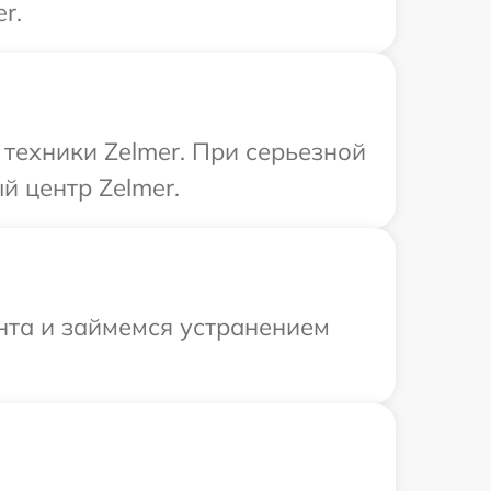
r.
техники Zelmer. При серьезной
й центр Zelmer.
нта и займемся устранением