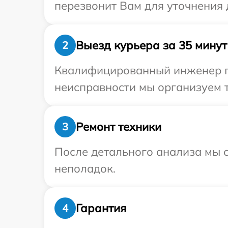
перезвонит Вам для уточнения 
Выезд курьера за 35 минут
2
Квалифицированный инженер пр
неисправности мы организуем т
Ремонт техники
3
После детального анализа мы с
неполадок.
Гарантия
4