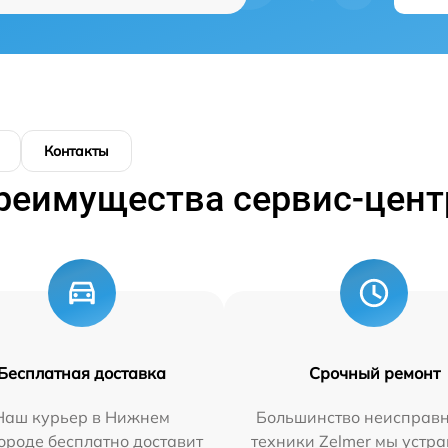
Контакты
реимущества сервис-цент
Бесплатная доставка
Срочный ремонт
Наш курьер в Нижнем
Большинство неисправн
ороде бесплатно доставит
техники Zelmer мы устра