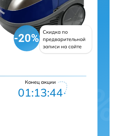
Скидка по
-20%
предварительной
записи на сайте
Конец акции
01:13:43