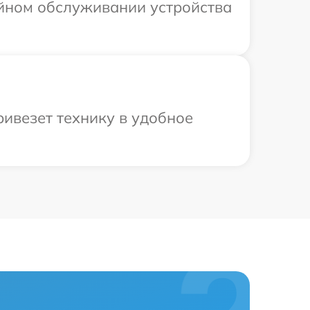
ийном обслуживании устройства
ривезет технику в удобное