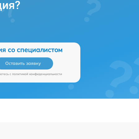
ция?
ия со специалистом
Оставить заявку
аетесь c
политикой конфиденциальности