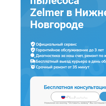
пылесоса
Zelmer в Нижн
Новгороде
Официальный сервис
Гарантийное обслуживание
до 3 лет
Диагностика за наш счет,
ремонт по
Бесплатный выезд курьера
в день о
Срочный ремонт
от 35 минут
Бесплатная консультаци
Нажимая на кнопку "Оставить заявку" Вы соглашает