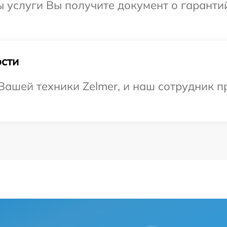
ы услуги Вы получите документ о гарант
сти
ашей техники Zelmer, и наш сотрудник п