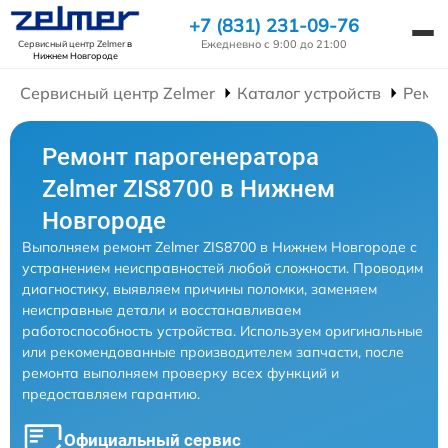
+7 (831) 231-09-76
Ежедневно с 9:00 до 21:00
Сервисный центр Zelmer
в
Нижнем Новгороде
Сервисный центр Zelmer
Каталог устройств
Ремо
Ремонт парогенератора
Zelmer ZIS8700 в Нижнем
Новгороде
Выполняем ремонт Zelmer ZIS8700 в Нижнем Новгороде с
устранением неисправностей любой сложности. Проводим
диагностику, выявляем причины поломки, заменяем
неисправные детали и восстанавливаем
работоспособность устройства. Используем оригинальные
или рекомендованные производителем запчасти, после
ремонта выполняем проверку всех функций и
предоставляем гарантию.
Официальный сервис