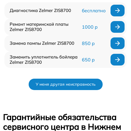
Диагностика Zelmer ZIS8700
бесплатно
Ремонт материнской платы
1000 р
Zelmer ZIS8700
Замена помпы Zelmer ZIS8700
850 р
Заменить уплотнитель бойлера
650 р
Zelmer ZIS8700
У меня другая неисправность
Гарантийные обязательства
сервисного центра в Нижнем