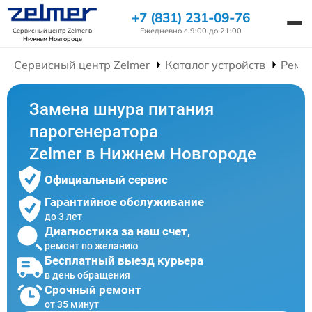
+7 (831) 231-09-76
Ежедневно с 9:00 до 21:00
Сервисный центр Zelmer
в
Нижнем Новгороде
Сервисный центр Zelmer
Каталог устройств
Ремо
Замена шнура питания
парогенератора
Zelmer в Нижнем Новгороде
Официальный сервис
Гарантийное обслуживание
до 3 лет
Диагностика за наш счет,
ремонт по желанию
Бесплатный выезд курьера
в день обращения
Срочный ремонт
от 35 минут