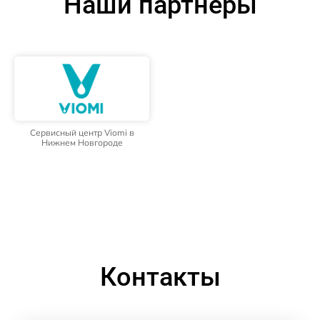
Наши партнёры
Сервисный центр Viomi в
Нижнем Новгороде
Контакты