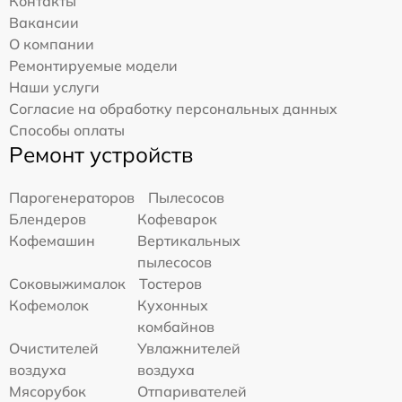
Контакты
Вакансии
О компании
Ремонтируемые модели
Наши услуги
Согласие на обработку персональных данных
Способы оплаты
Ремонт устройств
Парогенераторов
Пылесосов
Блендеров
Кофеварок
Кофемашин
Вертикальных
пылесосов
Соковыжималок
Тостеров
Кофемолок
Кухонных
комбайнов
Очистителей
Увлажнителей
воздуха
воздуха
Мясорубок
Отпаривателей