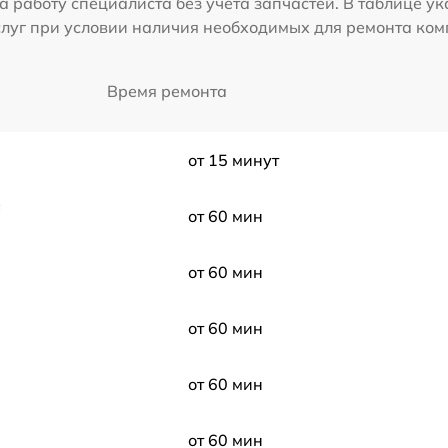
а работу специалиста без учета запчастей. В таблице у
слуг при условии наличия необходимых для ремонта ко
Время ремонта
от 15 минут
а
от 60 мин
от 60 мин
от 60 мин
от 60 мин
от 60 мин