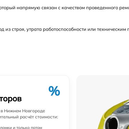
который напрямую связан с качеством проведенного ре
от 60 мин
 из строя, утрата работоспособности или техническим
от 60 мин
%
торов
r в Нижнем Новгороде
ительный расчёт стоимости:
ломки и только потом