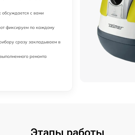
 обсуждается с вами
бот фиксируем по каждому
прибору сразу закладываем в
 выполненного ремонта
Этапы работы