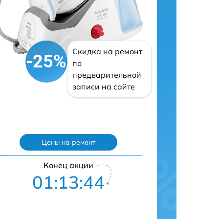
Скидка на ремонт
-25%
по
предварительной
записи на сайте
Цены на ремонт
Конец акции
01:13:43