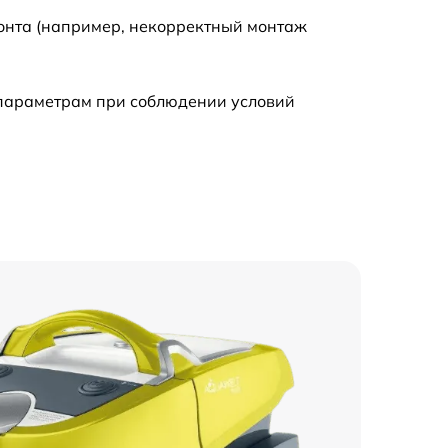
монта (например, некорректный монтаж
590 р
 параметрам при соблюдении условий
600 р