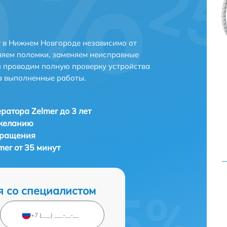
 в Нижнем Новгороде независимо от
няем поломки, заменяем неисправные
и проводим полную проверку устройства
а выполненные работы.
ратора Zelmer до 3 лет
 желанию
бращения
er от 35 минут
я со специалистом