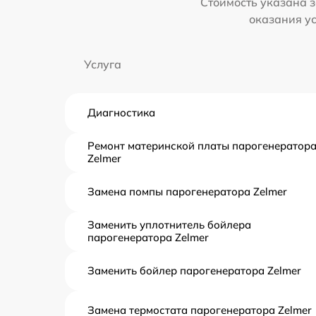
Стоимость указана з
оказания у
Услуга
Диагностика
Ремонт материнской платы парогенератор
Zelmer
Замена помпы парогенератора Zelmer
Заменить уплотнитель бойлера
парогенератора Zelmer
Заменить бойлер парогенератора Zelmer
Замена термостата парогенератора Zelmer