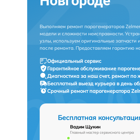
Новгороде
Выполняем ремонт парогенераторов Zelmer
модели и сложности неисправности. Устра
узлы, используем оригинальные запчасти 
после ремонта. Предоставляем гарантию н
Официальный сервис
Гарантийное обслуживание
парогене
Диагностика за наш счет,
ремонт по
Бесплатный выезд курьера
в день о
Срочный ремонт
парогенератора Zelm
Бесплатная консультаци
Вадим Щукин
Главный мастер сервисного центра