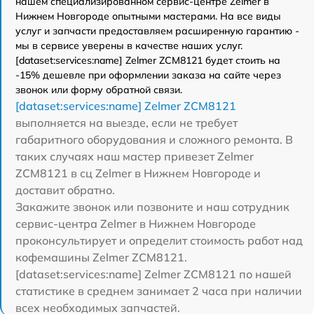
нашем специализированном сервис-центре Zelmer в
Нижнем Новгороде опытными мастерами. На все виды
услуг и запчасти предоставляем расширенную гарантию -
мы в сервисе уверены в качестве наших услуг.
[dataset:services:name] Zelmer ZCM8121 будет стоить на
-15% дешевле при оформлении заказа на сайте через
звонок или форму обратной связи.
[dataset:services:name] Zelmer ZCM8121
выполняется на выезде, если не требует
габаритного оборудования и сложного ремонта. В
таких случаях наш мастер привезет Zelmer
ZCM8121 в сц Zelmer в Нижнем Новгороде и
доставит обратно.
Закажите звонок или позвоните и наш сотрудник
сервис-центра Zelmer в Нижнем Новгороде
проконсультирует и определит стоимость работ над
кофемашины Zelmer ZCM8121.
[dataset:services:name] Zelmer ZCM8121 по нашей
статистике в среднем занимает 2 часа при наличии
всех необходимых запчастей.