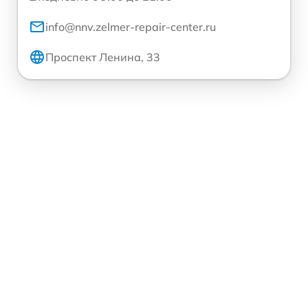
info@nnv.zelmer-repair-center.ru
Проспект Ленина, 33