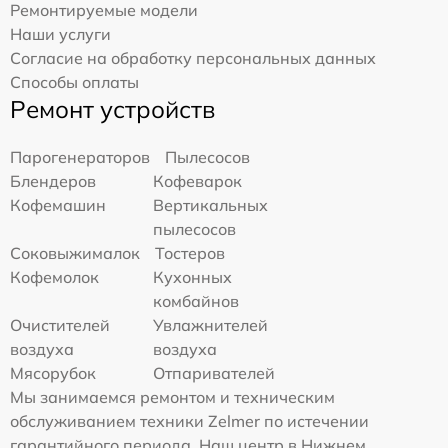
Ремонтируемые модели
Наши услуги
Согласие на обработку персональных данных
Способы оплаты
Ремонт устройств
Парогенераторов
Пылесосов
Блендеров
Кофеварок
Кофемашин
Вертикальных
пылесосов
Соковыжималок
Тостеров
Кофемолок
Кухонных
комбайнов
Очистителей
Увлажнителей
воздуха
воздуха
Мясорубок
Отпаривателей
Мы занимаемся ремонтом и техническим
обслуживанием техники Zelmer по истечении
гарантийного периода. Наш центр в Нижнем