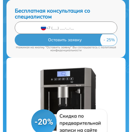
Бесплатная консультация со
специалистом
Оставить заявку
Нажимая на кнопку "Оставить заявку" Вы соглашаетесь c
политикой
конфиденциальности
Скидка по
-20%
предварительной
записи на сайте