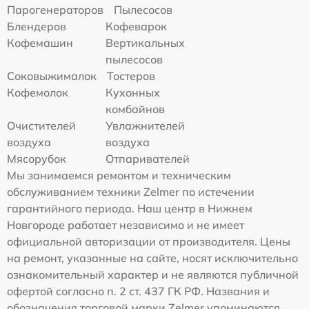
Парогенераторов
Пылесосов
Блендеров
Кофеварок
Кофемашин
Вертикальных
пылесосов
Соковыжималок
Тостеров
Кофемолок
Кухонных
комбайнов
Очистителей
Увлажнителей
воздуха
воздуха
Мясорубок
Отпаривателей
Мы занимаемся ремонтом и техническим
обслуживанием техники Zelmer по истечении
гарантийного периода. Наш центр в Нижнем
Новгороде работает независимо и не имеет
официальной авторизации от производителя. Цены
на ремонт, указанные на сайте, носят исключительно
ознакомительный характер и не являются публичной
офертой согласно п. 2 ст. 437 ГК РФ. Названия и
обозначения торговой марки Zelmer упоминаются