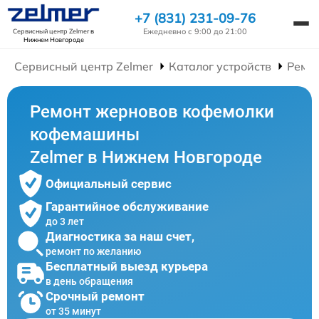
+7 (831) 231-09-76
Ежедневно с 9:00 до 21:00
Сервисный центр Zelmer
в
Нижнем Новгороде
Сервисный центр Zelmer
Каталог устройств
Ремо
Ремонт жерновов кофемолки
кофемашины
Zelmer в Нижнем Новгороде
Официальный сервис
Гарантийное обслуживание
до 3 лет
Диагностика за наш счет,
ремонт по желанию
Бесплатный выезд курьера
в день обращения
Срочный ремонт
от 35 минут