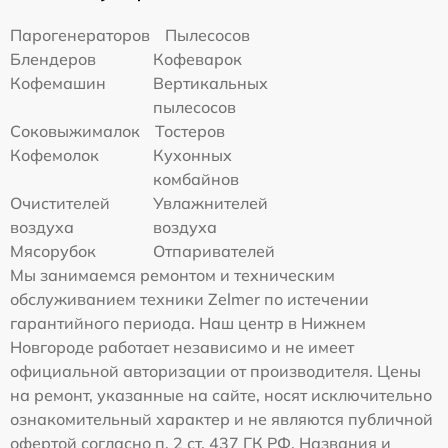
Парогенераторов
Пылесосов
Блендеров
Кофеварок
Кофемашин
Вертикальных
пылесосов
Соковыжималок
Тостеров
Кофемолок
Кухонных
комбайнов
Очистителей
Увлажнителей
воздуха
воздуха
Мясорубок
Отпаривателей
Мы занимаемся ремонтом и техническим
обслуживанием техники Zelmer по истечении
гарантийного периода. Наш центр в Нижнем
Новгороде работает независимо и не имеет
официальной авторизации от производителя. Цены
на ремонт, указанные на сайте, носят исключительно
ознакомительный характер и не являются публичной
офертой согласно п. 2 ст. 437 ГК РФ. Названия и