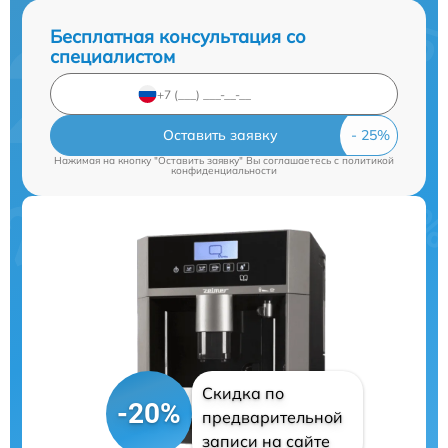
Бесплатная консультация со
специалистом
Оставить заявку
Нажимая на кнопку "Оставить заявку" Вы соглашаетесь c
политикой
конфиденциальности
Скидка по
-20%
предварительной
записи на сайте