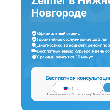
Zelmer в Нижн
Новгороде
Официальный сервис
Гарантийное обслуживание
до 3 лет
Диагностика за наш счет,
ремонт по
Бесплатный выезд курьера
в день о
Срочный ремонт
от 35 минут
Бесплатная консультаци
Нажимая на кнопку "Оставить заявку" Вы соглашает