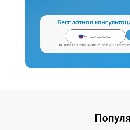
Бесплатная консультац
Нажимая на кнопку "Оставить заявку" Вы соглаш
Попул