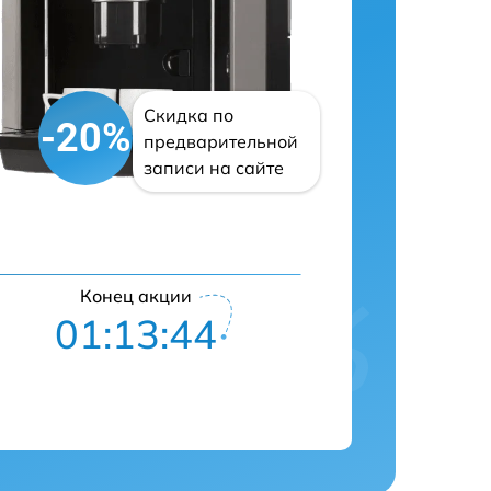
Скидка по
-20%
предварительной
записи на сайте
Конец акции
01:13:43