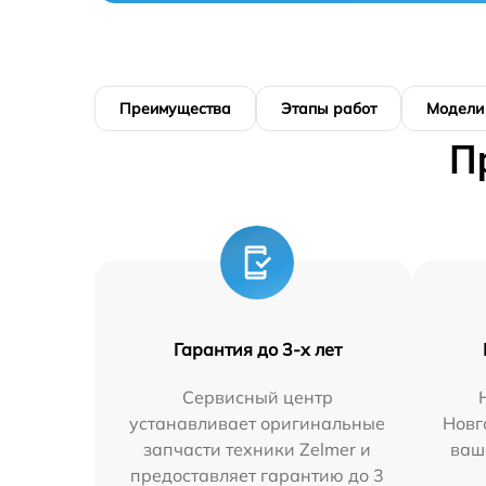
Преимущества
Этапы работ
Модели
П
Гарантия до 3-х лет
Сервисный центр
устанавливает оригинальные
Новг
запчасти техники Zelmer и
ваш
предоставляет гарантию до 3