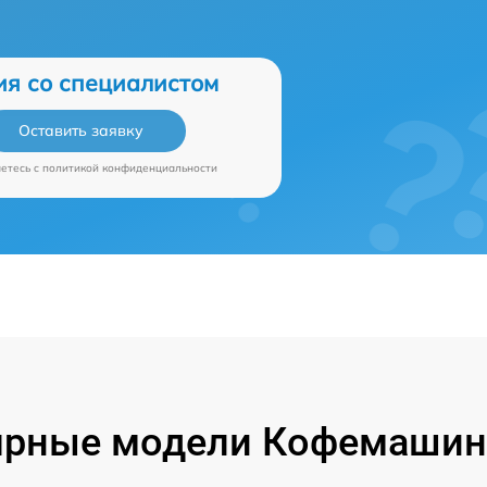
ия со специалистом
Оставить заявку
аетесь c
политикой конфиденциальности
ярные модели Кофемашин 