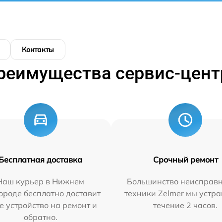
Контакты
реимущества сервис-цент
Бесплатная доставка
Срочный ремонт
Наш курьер в Нижнем
Большинство неисправн
ороде бесплатно доставит
техники Zelmer мы устра
е устройство на ремонт и
течение 2 часов.
обратно.