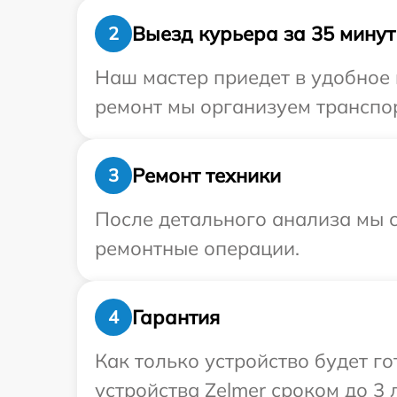
Выезд курьера за 35 минут
2
Наш мастер приедет в удобное 
ремонт мы организуем транспор
Ремонт техники
3
После детального анализа мы с
ремонтные операции.
Гарантия
4
Как только устройство будет г
устройства Zelmer сроком до 3 л