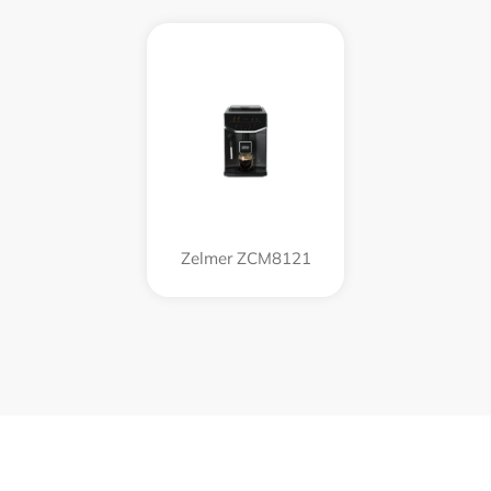
Zelmer ZCM8121