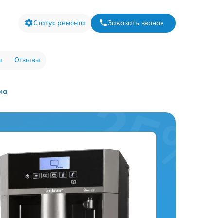
Статус ремонта
Заказать звонок
ы
Отзывы
ма