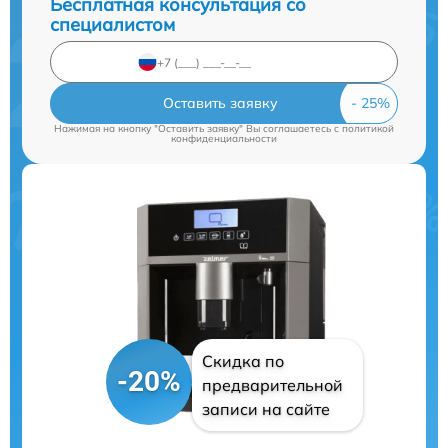
Бесплатная консультация со
специалистом
Оставить заявку
Нажимая на кнопку "Оставить заявку" Вы соглашаетесь c
политикой
конфиденциальности
Скидка по
-20%
предварительной
записи на сайте