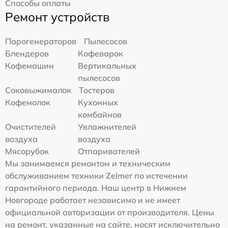
Способы оплаты
Ремонт устройств
Парогенераторов
Пылесосов
Блендеров
Кофеварок
Кофемашин
Вертикальных
пылесосов
Соковыжималок
Тостеров
Кофемолок
Кухонных
комбайнов
Очистителей
Увлажнителей
воздуха
воздуха
Мясорубок
Отпаривателей
Мы занимаемся ремонтом и техническим
обслуживанием техники Zelmer по истечении
гарантийного периода. Наш центр в Нижнем
Новгороде работает независимо и не имеет
официальной авторизации от производителя. Цены
на ремонт, указанные на сайте, носят исключительно