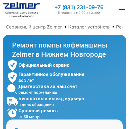
+7 (831) 231-09-76
Ежедневно с 9:00 до 21:00
Сервисный центр Zelmer
в
Нижнем Новгороде
Сервисный центр Zelmer
Каталог устройств
Ремо
Ремонт помпы кофемашины
Zelmer в Нижнем Новгороде
Официальный сервис
Гарантийное обслуживание
до 3 лет
Диагностика за наш счет,
ремонт по желанию
Бесплатный выезд курьера
в день обращения
Срочный ремонт
от 35 минут