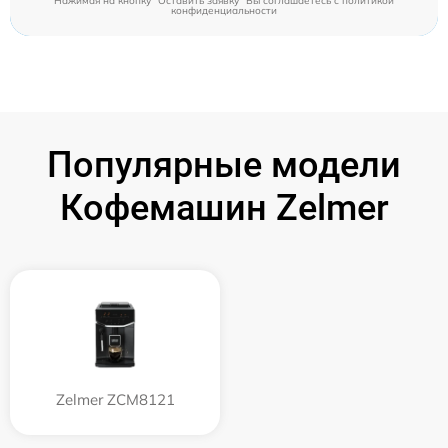
Нажимая на кнопку "Оставить заявку" Вы соглашаетесь c
политикой
конфиденциальности
Популярные модели
Кофемашин Zelmer
Zelmer ZCM8121