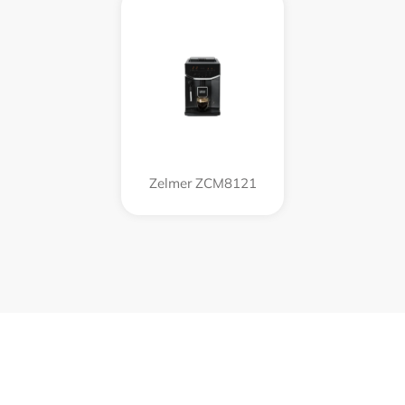
Zelmer ZCM8121