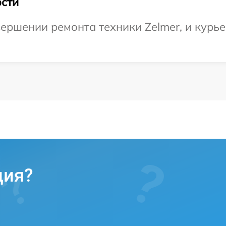
сти
ершении ремонта техники Zelmer, и курье
ция?