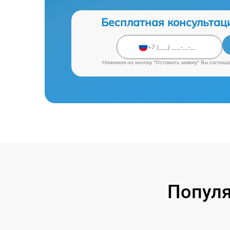
Бесплатная консультац
Нажимая на кнопку "Оставить заявку" Вы соглаш
Попул