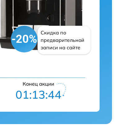
Скидка по
-20%
предварительной
записи на сайте
Конец акции
01:13:43