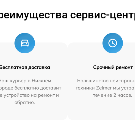
реимущества сервис-цент
Бесплатная доставка
Срочный ремонт
Наш курьер в Нижнем
Большинство неисправн
ороде бесплатно доставит
техники Zelmer мы устра
е устройство на ремонт и
течение 2 часов.
обратно.