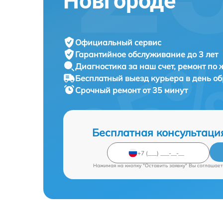
Новгороде
Официальный сервис
Гарантийное обслуживание
до 3 лет
Диагностика за наш счет,
ремонт по
Бесплатный выезд курьера
в день о
Срочный ремонт
от 35 минут
Бесплатная консультаци
Нажимая на кнопку "Оставить заявку" Вы соглашает