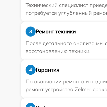
Технический специалист приеде
потребуется углубленный ремон
Ремонт техники
3
После детального анализа мы с
восстановлению техники.
Гарантия
4
По окончании ремонта и подпи
ремонт устройства Zelmer сроко