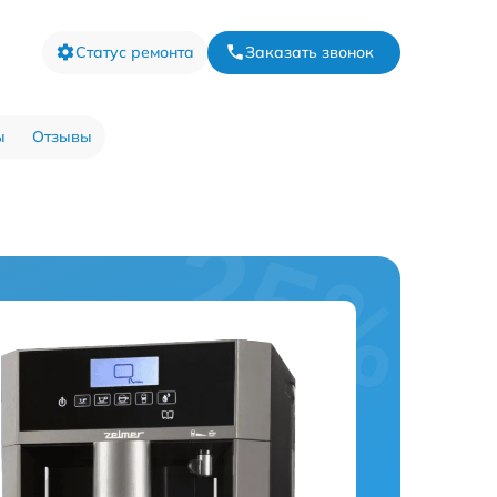
Статус ремонта
Заказать звонок
ы
Отзывы