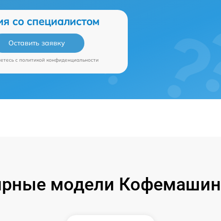
ия со специалистом
Оставить заявку
аетесь c
политикой конфиденциальности
ярные модели Кофемашин 