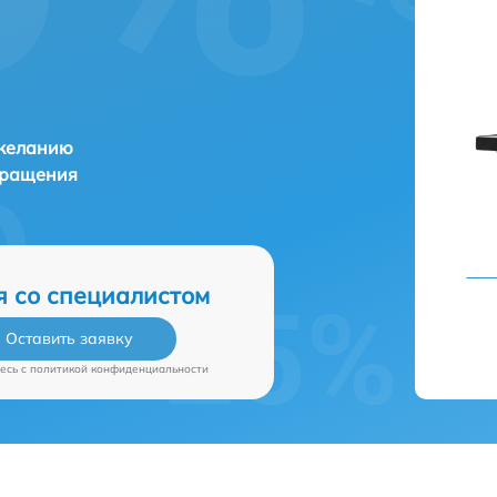
 желанию
бращения
я со специалистом
Оставить заявку
есь c
политикой конфиденциальности