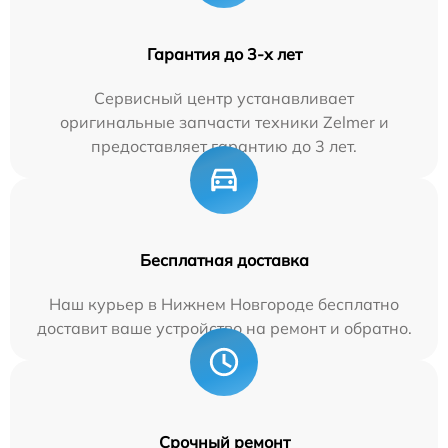
Гарантия до 3-х лет
Сервисный центр устанавливает
оригинальные запчасти техники Zelmer и
предоставляет гарантию до 3 лет.
Бесплатная доставка
Наш курьер в Нижнем Новгороде бесплатно
доставит ваше устройство на ремонт и обратно.
Срочный ремонт