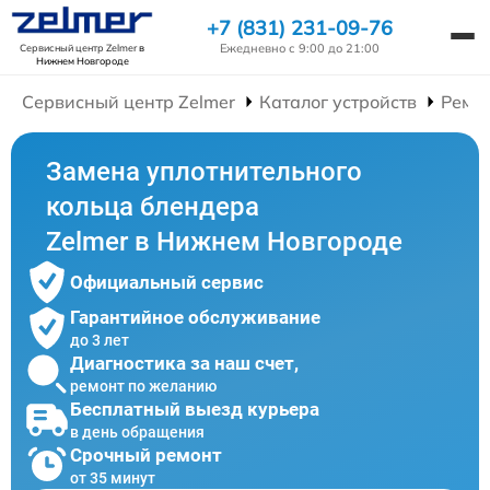
+7 (831) 231-09-76
Ежедневно с 9:00 до 21:00
Сервисный центр Zelmer
в
Нижнем Новгороде
Сервисный центр Zelmer
Каталог устройств
Ремо
Замена уплотнительного
кольца блендера
Zelmer в Нижнем Новгороде
Официальный сервис
Гарантийное обслуживание
до 3 лет
Диагностика за наш счет,
ремонт по желанию
Бесплатный выезд курьера
в день обращения
Срочный ремонт
от 35 минут